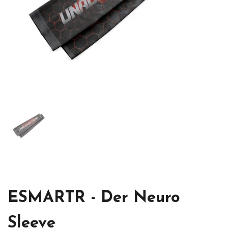
Zeige Folie 1
ESMARTR - Der Neuro
Sleeve