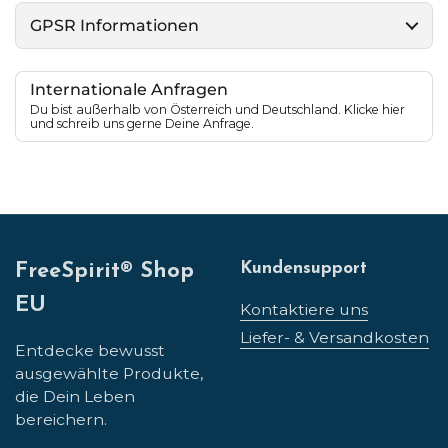
GPSR Informationen
Internationale Anfragen
Du bist außerhalb von Österreich und Deutschland. Klicke hier
und schreib uns gerne Deine Anfrage.
Kundensupport
FreeSpirit® Shop
EU
Kontaktiere uns
Liefer- & Versandkosten
Entdecke bewusst
ausgewählte Produkte,
die Dein Leben
bereichern.